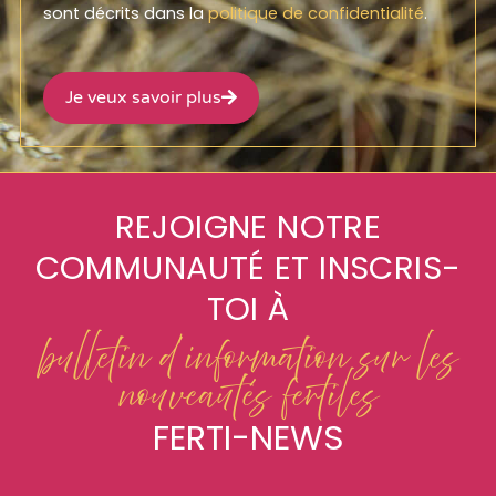
sont décrits dans la
politique de confidentialité
.
Je veux savoir plus
REJOIGNE NOTRE
COMMUNAUTÉ ET INSCRIS-
TOI À
bulletin d'information sur les
nouveautés fertiles
FERTI-NEWS